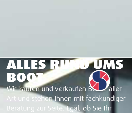
ALLES RUND UMS
BOOT
Wir kaufen und verkaufen Boote aller
Art und stehen Ihnen mit fachkundiger
Beratung zur Seite. Egal, ob Sie Ihr
Traumboot finden oder Ihr aktuelles
Boot verkaufen möchten – wir