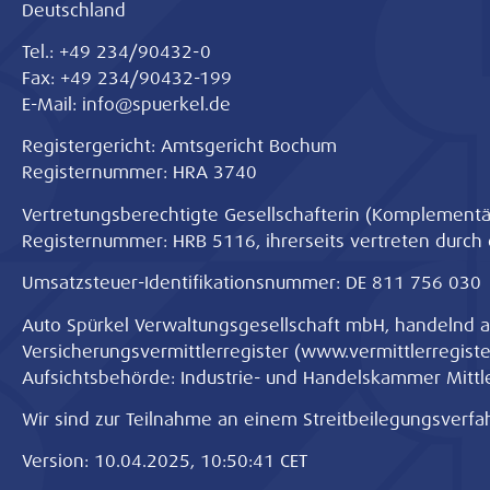
Deutschland
Tel.: +49 234/90432-0
Fax: +49 234/90432-199
E-Mail: info@spuerkel.de
Registergericht: Amtsgericht Bochum
Registernummer: HRA 3740
Vertretungsberechtigte Gesellschafterin (Komplementä
Registernummer: HRB 5116, ihrerseits vertreten durch di
Umsatzsteuer-Identifikationsnummer: DE 811 756 030
Auto Spürkel Verwaltungsgesellschaft mbH, handelnd a
Versicherungsvermittlerregister (
www.vermittlerregister
Aufsichtsbehörde: Industrie- und Handelskammer Mittl
Wir sind zur Teilnahme an einem Streitbeilegungsverfah
Version: 10.04.2025, 10:50:41 CET