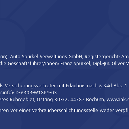
rin): Auto Spürkel Verwaltungs GmbH, Registergericht: A
e Geschäftsführer/innen: Franz Spürkel, Dipl.-Jur. Oliver 
ls Versicherungsvertreter mit Erlaubnis nach § 34d Abs. 
.info
): D-630R-W18PY-03
eres Ruhrgebiet, Ostring 30-32, 44787 Bochum,
www.ihk.
ren vor einer Verbraucherschlichtungsstelle weder verpfli