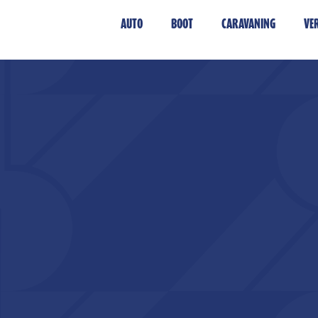
AUTO
BOOT
CARAVANING
VE