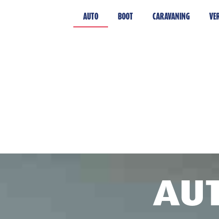
AUTO
BOOT
CARAVANING
VE
AU