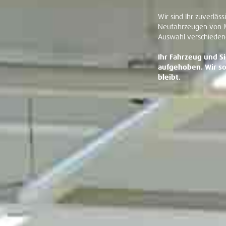
Wir sind Ihr zuverläs
Neufahrzeugen von Mi
Auswahl verschiedene
Ihr Fahrzeug und Si
aufgehoben. Wir so
bleibt.