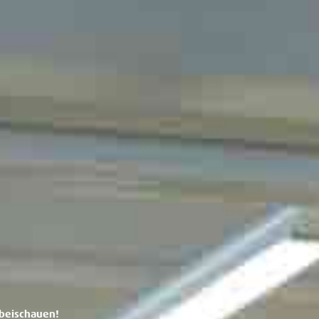
rbeischauen!