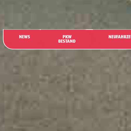
NEWS
PKW
NEUFAHRZE
BESTAND