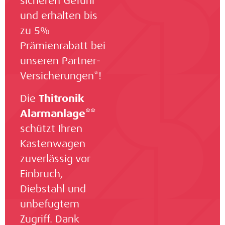
sicheren Gefühl
und erhalten bis
zu 5%
Prämienrabatt bei
unseren Partner-
Versicherungen*!
Die
Thitronik
Alarmanlage**
schützt Ihren
Kastenwagen
zuverlässig vor
Einbruch,
Diebstahl und
unbefugtem
Zugriff. Dank